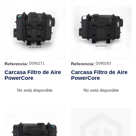
Referencia:
Referencia:
D090271
D090283
Carcasa Filtro de Aire
Carcasa Filtro de Aire
PowerCore
PowerCore
No está disponible
No está disponible