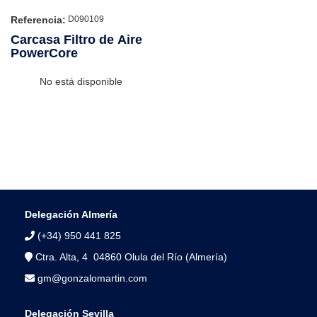
Referencia:
D090109
Carcasa Filtro de Aire
PowerCore
No está disponible
Delegación Almería
(+34) 950 441 825
Ctra. Alta, 4 04860 Olula del Río (Almería)
gm@gonzalomartin.com
Delegación Sevilla