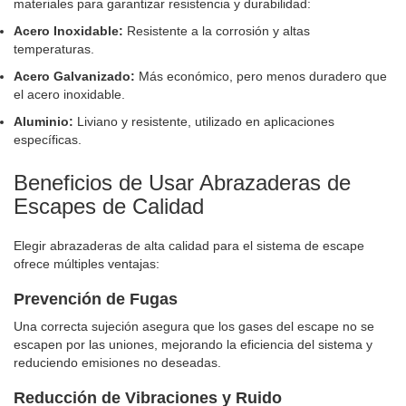
materiales para garantizar resistencia y durabilidad:
Acero Inoxidable:
Resistente a la corrosión y altas
temperaturas.
Acero Galvanizado:
Más económico, pero menos duradero que
el acero inoxidable.
Aluminio:
Liviano y resistente, utilizado en aplicaciones
específicas.
Beneficios de Usar Abrazaderas de
Escapes de Calidad
Elegir abrazaderas de alta calidad para el sistema de escape
ofrece múltiples ventajas:
Prevención de Fugas
Una correcta sujeción asegura que los gases del escape no se
escapen por las uniones, mejorando la eficiencia del sistema y
reduciendo emisiones no deseadas.
Reducción de Vibraciones y Ruido