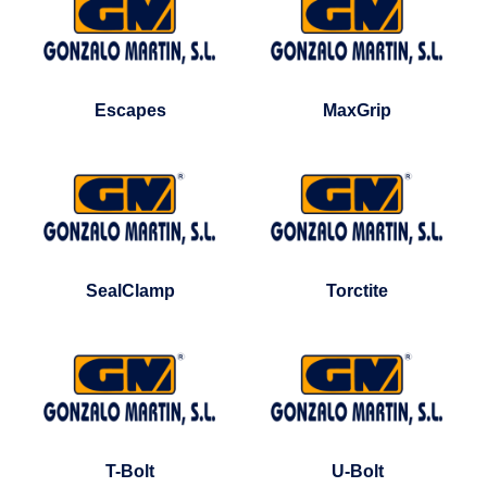
Escapes
MaxGrip
SealClamp
Torctite
T-Bolt
U-Bolt