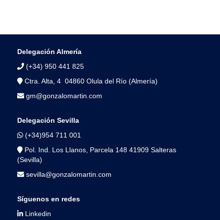
Delegación Almería
(+34) 950 441 825
Ctra. Alta, 4 04860 Olula del Río (Almería)
gm@gonzalomartin.com
Delegación Sevilla
(+34)954 711 001
Pol. Ind. Los Llanos, Parcela 148 41909 Salteras
(Sevilla)
sevilla@gonzalomartin.com
Síguenos en redes
Linkedin