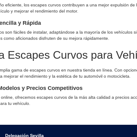
ño eficiente, los escapes curvos contribuyen a una mejor expulsión de
ículo y mejorar el rendimiento del motor.
encilla y Rápida
s son fáciles de instalar, adaptándose a la mayoría de los vehículos 
es como aficionados disfruten de su mejora rápidamente.
 Escapes Curvos para Vehí
amplia gama de escapes curvos en nuestra tienda en línea. Con opcion
a mejorar el rendimiento y la estética de tu automóvil o motocicleta.
Modelos y Precios Competitivos
 online, ofrecemos escapes curvos de la más alta calidad a precios ac
ara tu vehículo.
Delegación Sevilla