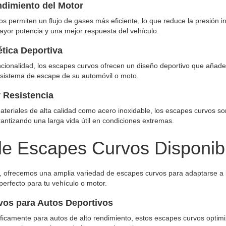
ndimiento del Motor
s permiten un flujo de gases más eficiente, lo que reduce la presión i
yor potencia y una mejor respuesta del vehículo.
ética Deportiva
ionalidad, los escapes curvos ofrecen un diseño deportivo que añade 
 sistema de escape de su automóvil o moto.
y Resistencia
teriales de alta calidad como acero inoxidable, los escapes curvos son 
antizando una larga vida útil en condiciones extremas.
de Escapes Curvos Disponib
a, ofrecemos una amplia variedad de escapes curvos para adaptarse a 
perfecto para tu vehículo o motor.
os para Autos Deportivos
icamente para autos de alto rendimiento, estos escapes curvos optimiza