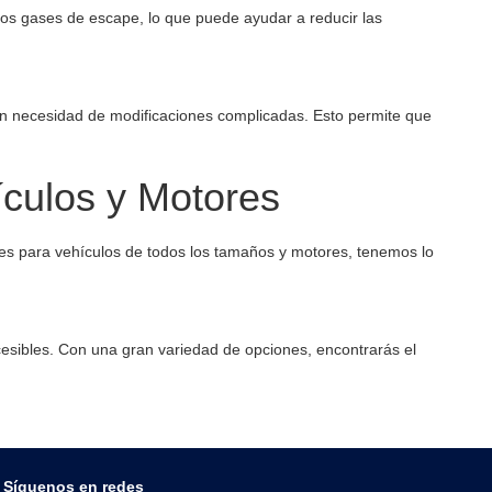
 los gases de escape, lo que puede ayudar a reducir las
sin necesidad de modificaciones complicadas. Esto permite que
culos y Motores
es para vehículos de todos los tamaños y motores, tenemos lo
cesibles. Con una gran variedad de opciones, encontrarás el
Síguenos en redes