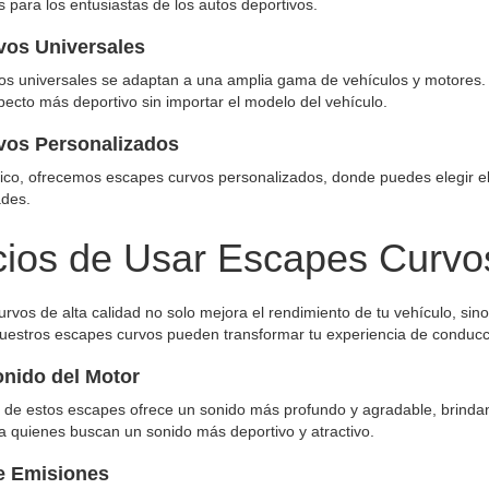
s para los entusiastas de los autos deportivos.
vos Universales
os universales se adaptan a una amplia gama de vehículos y motores.
ecto más deportivo sin importar el modelo del vehículo.
vos Personalizados
ico, ofrecemos escapes curvos personalizados, donde puedes elegir e
ades.
cios de Usar Escapes Curvos
curvos de alta calidad no solo mejora el rendimiento de tu vehículo, sin
estros escapes curvos pueden transformar tu experiencia de conducc
onido del Motor
o de estos escapes ofrece un sonido más profundo y agradable, brinda
a quienes buscan un sonido más deportivo y atractivo.
e Emisiones