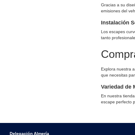
Gracias a su dise
emisiones del veh
Instalación S
Los escapes curvo
tanto profesional
Compra
Explora nuestra 
que necesitas par
Variedad de 
En nuestra tienda
escape perfecto p
Delegación Almería