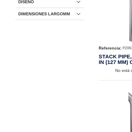
DISEÑO
DIMENSIONES LARGOMM
Referencia:
P206
STACK PIPE
IN (127 MM) 
(1219 MM)
No está 