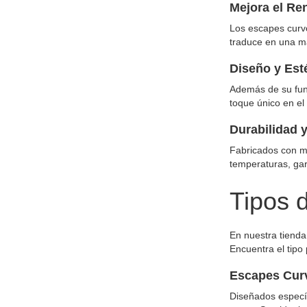
Mejora el Re
Los escapes curvo
traduce en una ma
Diseño y Est
Además de su func
toque único en el
Durabilidad 
Fabricados con ma
temperaturas, gar
Tipos 
En nuestra tiend
Encuentra el tipo 
Escapes Curv
Diseñados específ