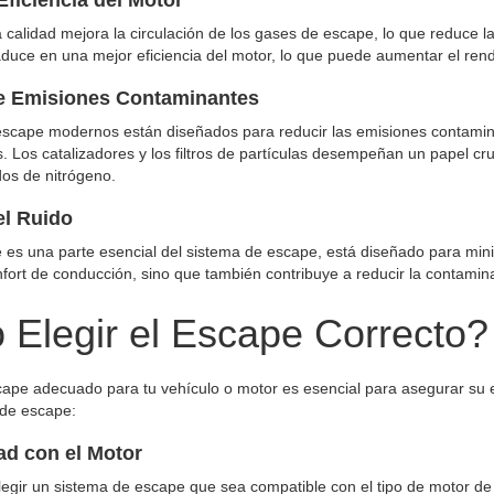
 calidad mejora la circulación de los gases de escape, lo que reduce l
aduce en una mejor eficiencia del motor, lo que puede aumentar el rendi
e Emisiones Contaminantes
escape modernos están diseñados para reducir las emisiones contamin
 Los catalizadores y los filtros de partículas desempeñan un papel cr
dos de nitrógeno.
el Ruido
ue es una parte esencial del sistema de escape, está diseñado para mini
nfort de conducción, sino que también contribuye a reducir la contamin
Elegir el Escape Correcto?
cape adecuado para tu vehículo o motor es esencial para asegurar su ef
 de escape:
ad con el Motor
egir un sistema de escape que sea compatible con el tipo de motor de t