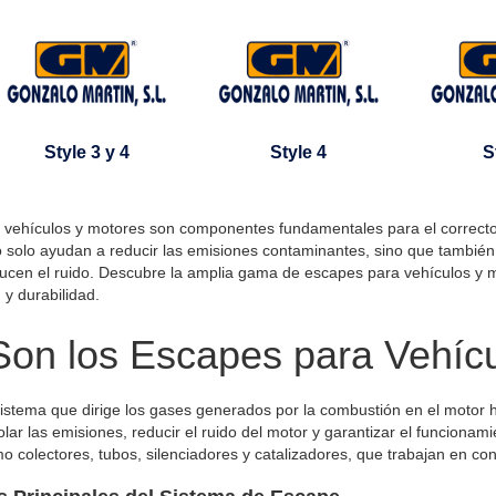
Style 3 y 4
Style 4
S
 vehículos y motores son componentes fundamentales para el correcto 
 solo ayudan a reducir las emisiones contaminantes, sino que también o
ucen el ruido. Descubre la amplia gama de escapes para vehículos y m
 y durabilidad.
on los Escapes para Vehícu
istema que dirige los gases generados por la combustión en el motor ha
olar las emisiones, reducir el ruido del motor y garantizar el funcionam
colectores, tubos, silenciadores y catalizadores, que trabajan en con