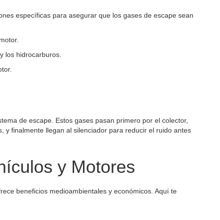
iones específicas para asegurar que los gases de escape sean
motor.
 los hidrocarburos.
tor.
stema de escape. Estos gases pasan primero por el colector,
, y finalmente llegan al silenciador para reducir el ruido antes
hículos y Motores
ofrece beneficios medioambientales y económicos. Aquí te