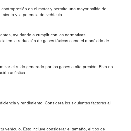
a contrapresión en el motor y permite una mayor salida de
miento y la potencia del vehículo.
antes, ayudando a cumplir con las normativas
ucial en la reducción de gases tóxicos como el monóxido de
mizar el ruido generado por los gases a alta presión. Esto no
ación acústica.
iciencia y rendimiento. Considera los siguientes factores al
u vehículo. Esto incluye considerar el tamaño, el tipo de