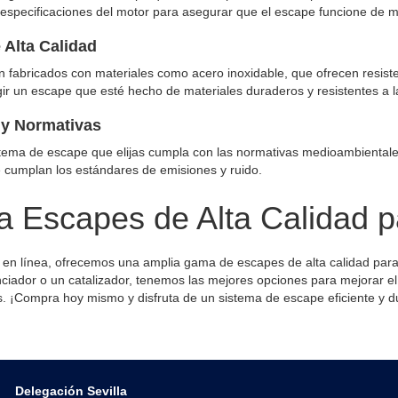
 especificaciones del motor para asegurar que el escape funcione de 
 Alta Calidad
 fabricados con materiales como acero inoxidable, que ofrecen resistenc
ir un escape que esté hecho de materiales duraderos y resistentes a l
n y Normativas
istema de escape que elijas cumpla con las normativas medioambientales
 cumplan los estándares de emisiones y ruido.
 Escapes de Alta Calidad p
 en línea, ofrecemos una amplia gama de escapes de alta calidad par
nciador o un catalizador, tenemos las mejores opciones para mejorar el
. ¡Compra hoy mismo y disfruta de un sistema de escape eficiente y d
Delegación Sevilla