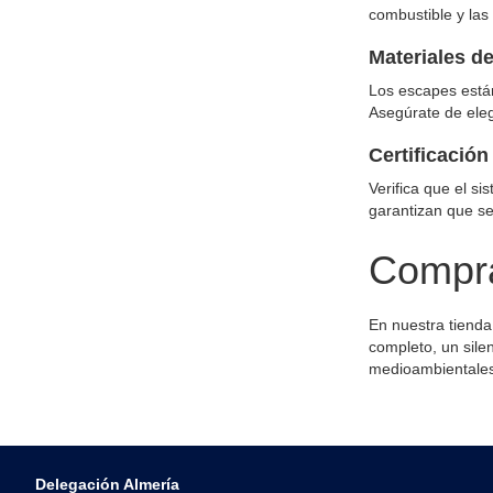
combustible y las
Materiales de
Los escapes están
Asegúrate de eleg
Certificació
Verifica que el s
garantizan que se
Compra
En nuestra tienda
completo, un sile
medioambientales
Delegación Almería