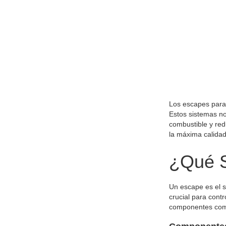
Los escapes para
Estos sistemas no
combustible y red
la máxima calidad
¿Qué S
Un escape es el s
crucial para contr
componentes como 