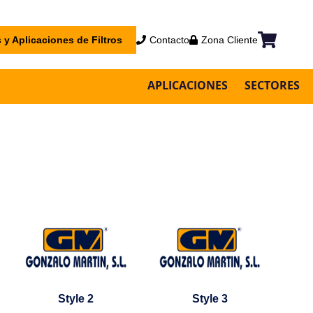
 y Aplicaciones de Filtros
Contacto
Zona Cliente
Mi cesta
APLICACIONES
SECTORES
Style 2
Style 3