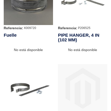
Referencia:
Referencia:
X009720
P206525
Fuelle
PIPE HANGER, 4 IN
(102 MM)
No está disponible
No está disponible