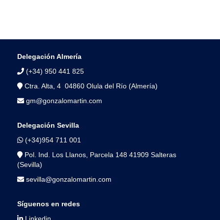
Delegación Almería
(+34) 950 441 825
Ctra. Alta, 4 04860 Olula del Río (Almería)
gm@gonzalomartin.com
Delegación Sevilla
(+34)954 711 001
Pol. Ind. Los Llanos, Parcela 148 41909 Salteras
(Sevilla)
sevilla@gonzalomartin.com
Síguenos en redes
Linkedin